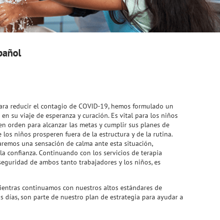
pañol
para reducir el contagio de COVID-19, hemos formulado un
en su viaje de esperanza y curación. Es vital para los niños
 en orden para alcanzar las metas y cumplir sus planes de
los niños prosperen fuera de la estructura y de la rutina.
aremos una sensación de calma ante esta situación,
a confianza. Continuando con los servicios de terapia
eguridad de ambos tanto trabajadores y los niños, es
ientras continuamos con nuestros altos estándares de
os días, son parte de nuestro plan de estrategia para ayudar a