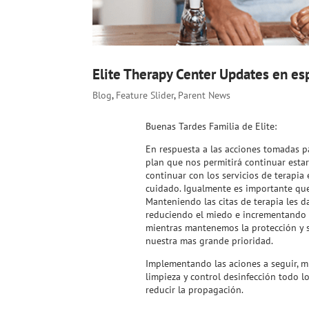
Elite Therapy Center Updates en es
Blog
,
Feature Slider
,
Parent News
Buenas Tardes Familia de Elite:
En respuesta a las acciones tomadas 
plan que nos permitirá continuar estar 
continuar con los servicios de terapia
cuidado. Igualmente es importante que 
Manteniendo las citas de terapia les d
reduciendo el miedo e incrementando l
mientras mantenemos la protección y s
nuestra mas grande prioridad.
Implementando las aciones a seguir, m
limpieza y control desinfección todo l
reducir la propagación.