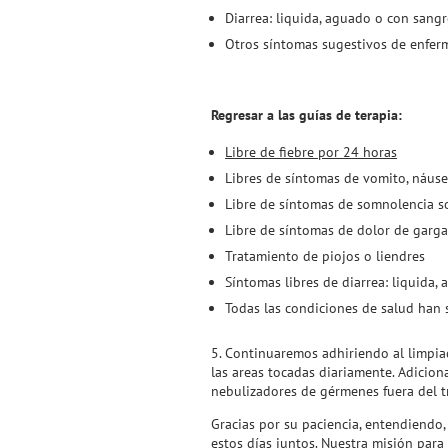
Diarrea: liquida, aguado o con sangr
Otros síntomas sugestivos de enfer
Regresar a las guías de terapia:
Libre de fiebre por 24 horas
Libres de síntomas de vomito, náuse
Libre de síntomas de somnolencia s
Libre de síntomas de dolor de gargan
Tratamiento de piojos o liendres
Síntomas libres de diarrea: liquida,
Todas las condiciones de salud han s
5. Continuaremos adhiriendo al limpia
las areas tocadas diariamente. Adicio
nebulizadores de gérmenes fuera del t
Gracias por su paciencia, entendiend
estos días juntos. Nuestra misión para