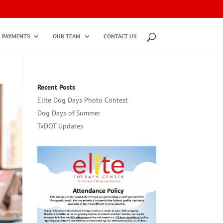
PAYMENTS
OUR TEAM
CONTACT US
Recent Posts
Elite Dog Days Photo Contest
Dog Days of Summer
TxDOT Updates