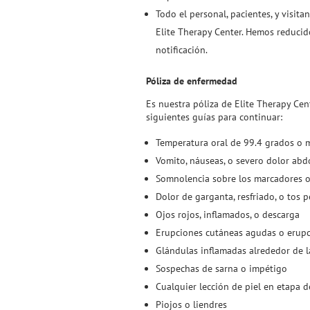
Todo el personal, pacientes, y visit
Elite Therapy Center. Hemos reducid
notificación.
Póliza de enfermedad
Es nuestra póliza de Elite Therapy Cen
siguientes guías para continuar:
Temperatura oral de 99.4 grados o 
Vomito, náuseas, o severo dolor ab
Somnolencia sobre los marcadores o
Dolor de garganta, resfriado, o tos p
Ojos rojos, inflamados, o descarga
Erupciones cutáneas agudas o erup
Glándulas inflamadas alrededor de la
Sospechas de sarna o impétigo
Cualquier lección de piel en etapa d
Piojos o liendres