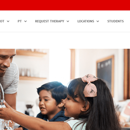
OT
PT
REQUEST THERAPY
LOCATIONS
STUDENTS